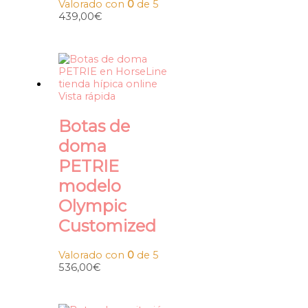
Valorado con
0
de 5
439,00
€
Vista rápida
Botas de
doma
PETRIE
modelo
Olympic
Customized
Valorado con
0
de 5
536,00
€