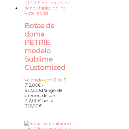
Vista rápida
Botas de
doma
PETRIE
modelo
Sublime
Customized
Valorado con
0
de 5
712,00
€
-
922,00
€
Rango de
precios: desde
712,00€ hasta
922,00€