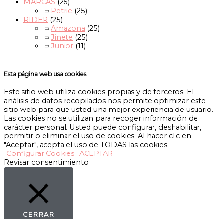
MARCAS
(25)
Petrie
(25)
RIDER
(25)
Amazona
(25)
Jinete
(25)
Junior
(11)
Esta página web usa cookies
Este sitio web utiliza cookies propias y de terceros. El
análisis de datos recopilados nos permite optimizar este
sitio web para que usted una mejor experiencia de usuario.
Las cookies no se utilizan para recoger información de
carácter personal. Usted puede configurar, deshabilitar,
permitir o eliminar el uso de cookies. Al hacer clic en
"Aceptar", acepta el uso de TODAS las cookies.
Configurar Cookies
ACEPTAR
Revisar consentimiento
CERRAR