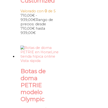
Customized
Valorado con
0
de 5
710,00
€
-
939,00
€
Rango de
precios: desde
710,00€ hasta
939,00€
Vista rápida
Botas de
doma
PETRIE
modelo
Olympic