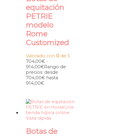
equitación
PETRIE
modelo
Rome
Customized
Valorado con
0
de 5
704,00
€
-
914,00
€
Rango de
precios: desde
704,00€ hasta
914,00€
Vista rápida
Botas de