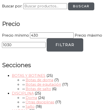
Buscar por:
BUSCAR
Precio
Precio mínimo
Precio máximo
FILTRAR
Secciones
BOTAS Y BOTINES
(25)
Botas de doma
(7)
Botas de equitación
(17)
Botas de salto
(6)
DISCIPLINA
(25)
Doma
(24)
Otras disciplinas
(17)
Salto
(18)