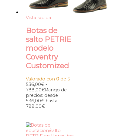
Vista rápida
Botas de
salto PETRIE
modelo
Coventry
Customized
Valorado con
0
de 5
536,00
€
-
788,00
€
Rango de
precios: desde
536,00€ hasta
788,00€