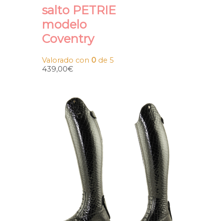
salto PETRIE
modelo
Coventry
Valorado con
0
de 5
439,00
€